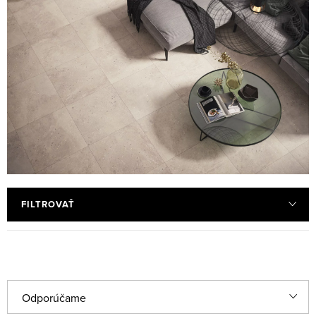
FILTROVAŤ
R
Odporúčame
a