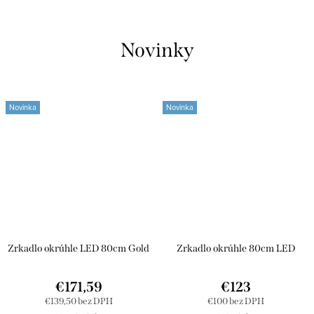
Novinky
Novinka
Novinka
Zrkadlo okrúhle LED 80cm Gold
Zrkadlo okrúhle 80cm LED
€171,59
€123
€139,50 bez DPH
€100 bez DPH