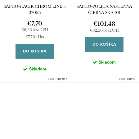
SAPHO-HACIK CHROM LINE 5
SAPHO-POLICA NÁSTENNÁ
37055
ČIERNA SKA401
€7,70
€101,48
€6,26 bez DPH
€82,50 bez DPH
Jednotková
€7,70 / 1 ks
cena:
DO KOŠÍKA
DO KOŠÍKA
Skladom
Skladom
Kód:
010307
Kód:
10096