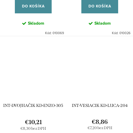
DO KOŠÍKA
DO KOŠÍKA
Skladom
Skladom
Kód:
010069
Kód:
010026
INT-DVOJHAČIK KD-ENZO-305
INT-VESIACIK KD-LUCA-204
€8,86
€10,21
€7,20 bez DPH
€8,30 bez DPH