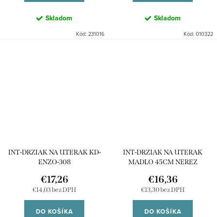
Skladom
Skladom
Kód:
231016
Kód:
010322
INT-DRZIAK NA UTERAK KD-
INT-DRZIAK NA UTERAK
ENZO-308
MADLO 45CM NEREZ
€17,26
€16,36
€14,03 bez DPH
€13,30 bez DPH
DO KOŠÍKA
DO KOŠÍKA