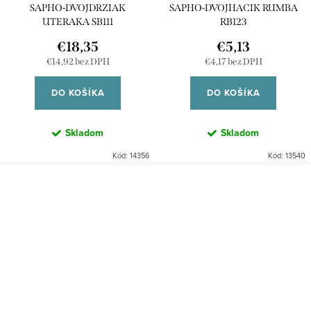
SAPHO-DVOJDRZIAK
SAPHO-DVOJHACIK RUMBA
UTERAKA SB111
RB123
€18,35
€5,13
€14,92 bez DPH
€4,17 bez DPH
DO KOŠÍKA
DO KOŠÍKA
Skladom
Skladom
Kód:
14356
Kód:
13540