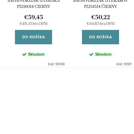
SAPHO-DRZIAK UTERAKA
SAPHO-DRZIAK UTERÁKOV
PI216014 CIERNY
PI214514 ČIERNY
€59,45
€50,22
€48,33 bez DPH
€40,83 bez DPH
DO KOŠÍKA
DO KOŠÍKA
Skladom
Skladom
Kód:
10098
Kód:
10101