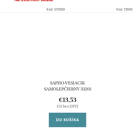
Kód:
013559
Kód:
13559
SAPHO-VESIACIK
SAMOLEP.ČIERNY 33201
€13,53
€11 bez DPH
DO KOŠÍKA