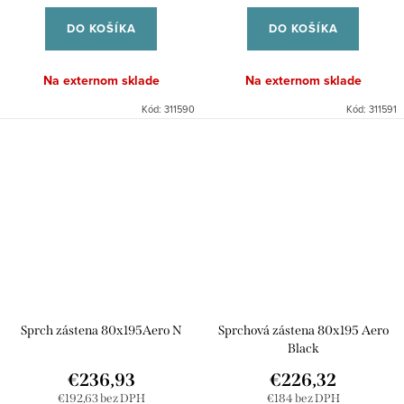
cena:
cena:
DO KOŠÍKA
DO KOŠÍKA
Na externom sklade
Na externom sklade
Kód:
311590
Kód:
311591
Sprch zástena 80x195Aero N
Sprchová zástena 80x195 Aero
Black
€236,93
€226,32
€192,63 bez DPH
€184 bez DPH