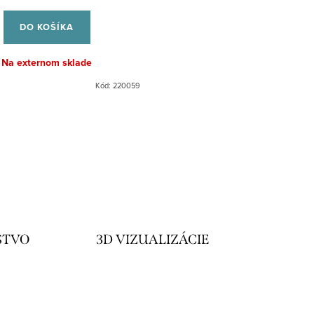
cena:
DO KOŠÍKA
Na externom sklade
Kód:
220059
STVO
3D VIZUALIZÁCIE