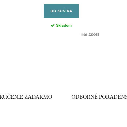
cena:
DO KOŠÍKA
Skladom
Kód:
220058
RUČENIE ZADARMO
ODBORNÉ PORADEN