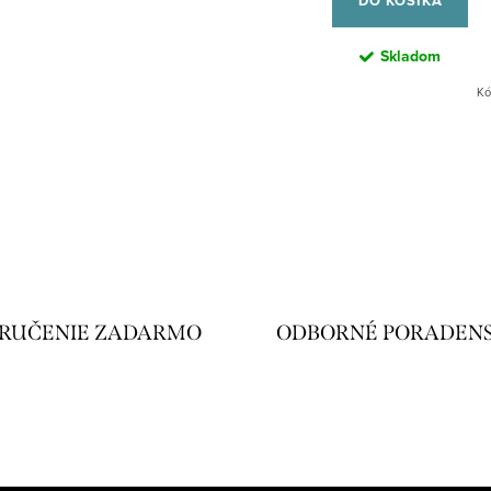
DO KOŠÍKA
Skladom
Kó
RUČENIE ZADARMO
ODBORNÉ PORADEN