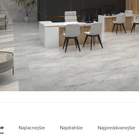
me
Najlacnejšie
Najdrahšie
Najpredávanejšie