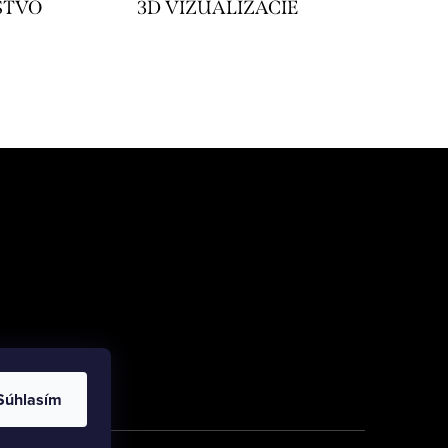
STVO
3D VIZUALIZÁCIE
Súhlasím