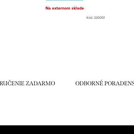
Na externom sklade
Kód:
220051
RUČENIE ZADARMO
ODBORNÉ PORADEN