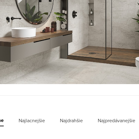
me
Najlacnejšie
Najdrahšie
Najpredávanejšie