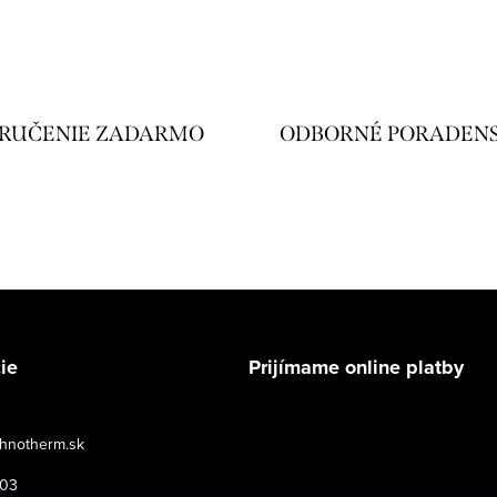
RUČENIE ZADARMO
ODBORNÉ PORADEN
ie
Prijímame online platby
hnotherm.sk
503