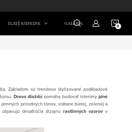
NÁKU
ZLATÉ KÚPEĽNE
GALÉRIA
KOŠÍ
dia. Základom sú trendovo štylizované podkladové
xtúrou.
Drevo dlaždíc
pomáha budovať interiéry
plné
 jemných prírodných tónov, vrátane bielej, zelenej a
u objavujú desaťročia dizajnu
rastlinných vzorov
v