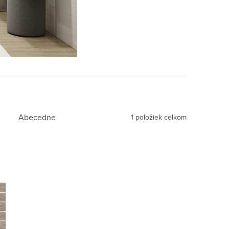
Abecedne
1
položiek celkom