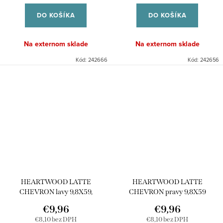
cena:
cena:
DO KOŠÍKA
DO KOŠÍKA
Na externom sklade
Na externom sklade
Kód:
242666
Kód:
242656
HEARTWOOD LATTE
HEARTWOOD LATTE
CHEVRON lavy 9,8X59,
CHEVRON pravy 9,8X59
€9,96
€9,96
€8,10 bez DPH
€8,10 bez DPH