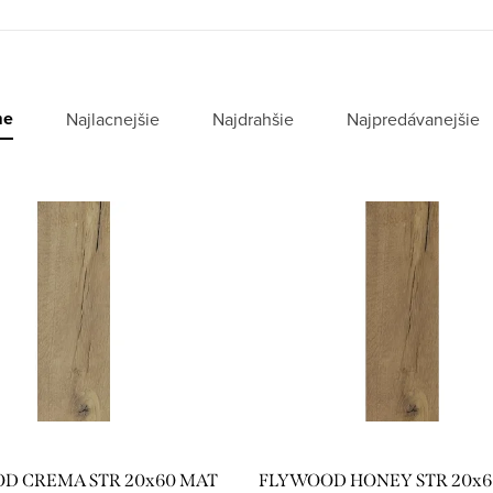
me
Najlacnejšie
Najdrahšie
Najpredávanejšie
D CREMA STR 20x60 MAT
FLYWOOD HONEY STR 20x6