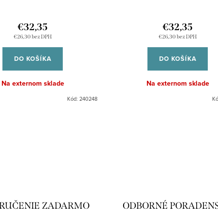
€32,35
€32,35
€26,30 bez DPH
€26,30 bez DPH
DO KOŠÍKA
DO KOŠÍKA
Na externom sklade
Na externom sklade
Kód:
240248
K
RUČENIE ZADARMO
ODBORNÉ PORADEN