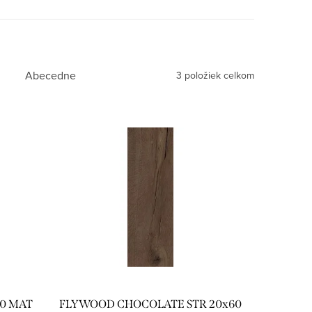
Abecedne
3
položiek celkom
0 MAT
FLYWOOD CHOCOLATE STR 20x60