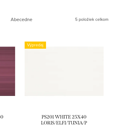
Abecedne
5
položiek celkom
Výpredaj
40
PS201 WHITE 25X40
LORIS/ELFI/TUNIA/P