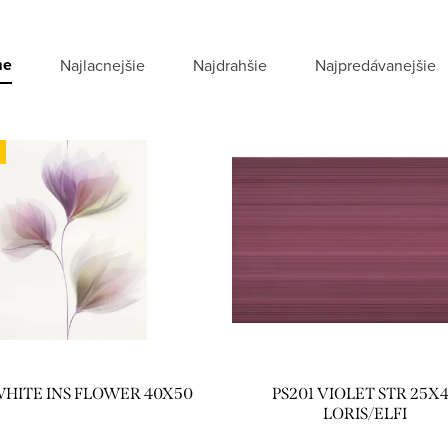
me
Najlacnejšie
Najdrahšie
Najpredávanejšie
WHITE INS FLOWER 40X50
PS201 VIOLET STR 25X
LORIS/ELFI