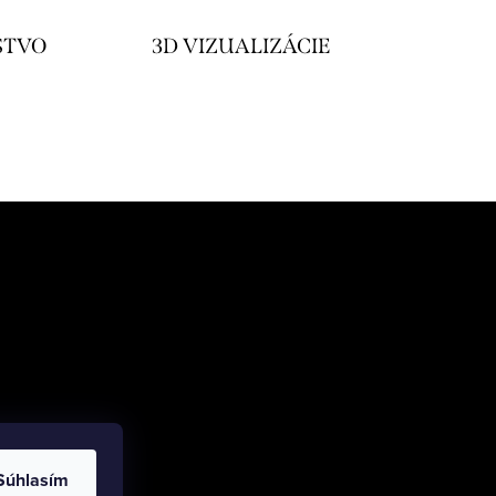
STVO
3D VIZUALIZÁCIE
Súhlasím