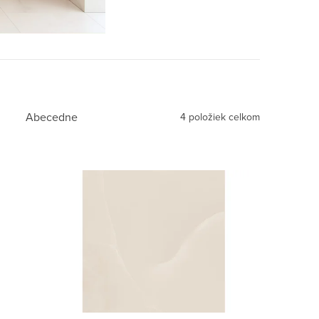
Abecedne
4
položiek celkom