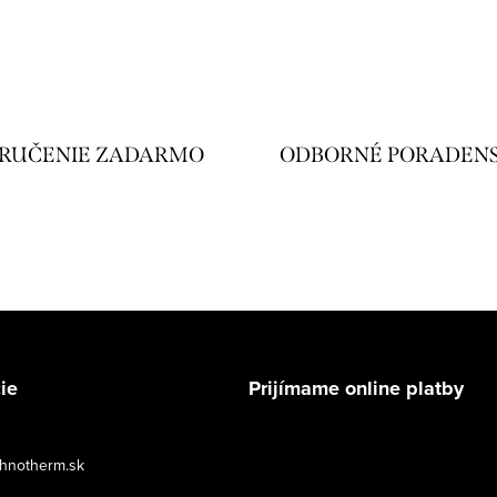
RUČENIE ZADARMO
ODBORNÉ PORADEN
ie
Prijímame online platby
hnotherm.sk