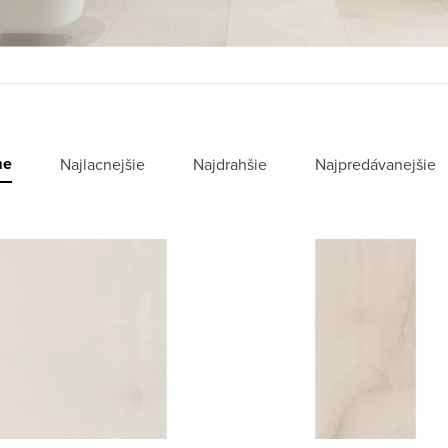
me
Najlacnejšie
Najdrahšie
Najpredávanejšie