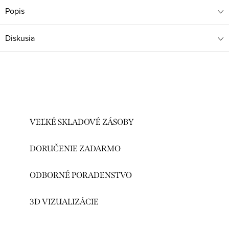
Popis
Diskusia
VEĽKÉ SKLADOVÉ ZÁSOBY
DORUČENIE ZADARMO
ODBORNÉ PORADENSTVO
3D VIZUALIZÁCIE