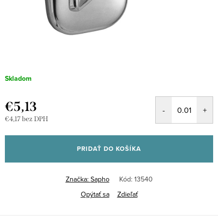
Skladom
€5,13
€4,17 bez DPH
Jednotková
cena:
PRIDAŤ DO KOŠÍKA
Značka:
Sapho
Kód:
13540
Opýtať sa
Zdieľať