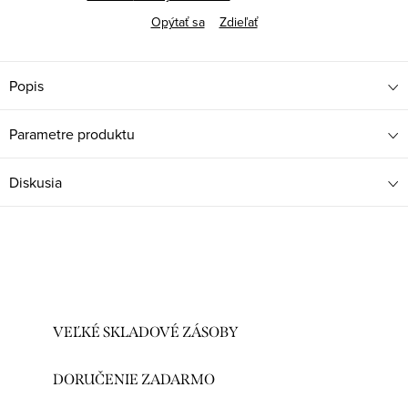
Opýtať sa
Zdieľať
Popis
Parametre produktu
Diskusia
VEĽKÉ SKLADOVÉ ZÁSOBY
DORUČENIE ZADARMO