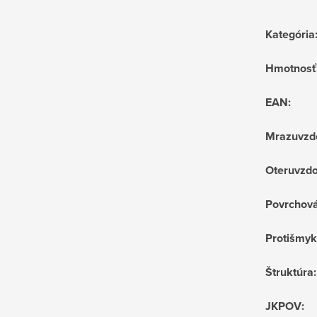
Kategória
Hmotnosť
EAN
:
Mrazuvzd
Oteruvzdo
Povrchov
Protišmyk
Štruktúra
:
JKPOV
: