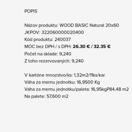
POPIS
Názov produktu: WOOD BASIC Natural 20x60
JKPOV: 322060000020400
Kód produktu: 240037
MOC bez DPH / s DPH:
26.30 € / 32.35 €
Počet na sklade: 9,240
Z toho rezervovaných: 9,240
V kartóne mnozstvo/ks: 1,32m2/11ks/kar
Váha za mernu jednotku: 16,9500 Kg
Váha za mernu jednotku/paleta: 16,95kgP84,48 m2
Na palete: 57,600 m2