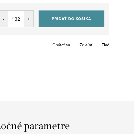
PRIDAŤ DO KOŠÍKA
Opýtať sa
Zdieľať
Tlač
očné parametre