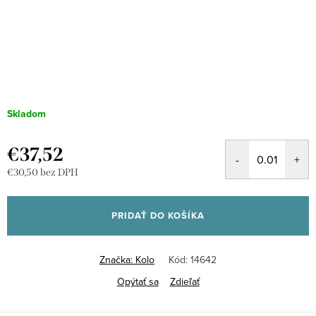
Skladom
€37,52
€30,50 bez DPH
Jednotková
cena:
PRIDAŤ DO KOŠÍKA
Značka:
Kolo
Kód:
14642
Opýtať sa
Zdieľať