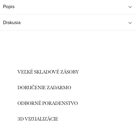
Popis
Diskusia
VEĽKÉ SKLADOVÉ ZÁSOBY
DORUČENIE ZADARMO
ODBORNÉ PORADENSTVO
3D VIZUALIZÁCIE