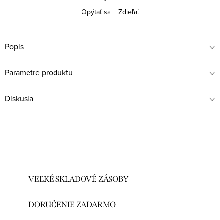
Opýtať sa
Zdieľať
Popis
Parametre produktu
Diskusia
VEĽKÉ SKLADOVÉ ZÁSOBY
DORUČENIE ZADARMO