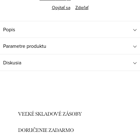
Opýtať sa
Zdieľať
Popis
Parametre produktu
Diskusia
VEĽKÉ SKLADOVÉ ZÁSOBY
DORUČENIE ZADARMO