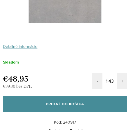
Detailné informácie
Skladom
€48,95
€39,80 bez DPH
Jednotková
cena:
PRIDAŤ DO KOŠÍKA
Kód:
240917