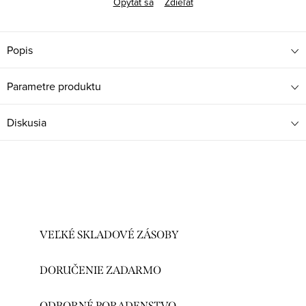
Opýtať sa
Zdieľať
Popis
Parametre produktu
Diskusia
VEĽKÉ SKLADOVÉ ZÁSOBY
DORUČENIE ZADARMO
ODBORNÉ PORADENSTVO