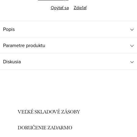
Opýtať sa
Zdieľať
Popis
Parametre produktu
Diskusia
VEĽKÉ SKLADOVÉ ZÁSOBY
DORUČENIE ZADARMO