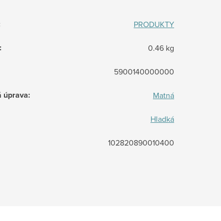
:
PRODUKTY
:
0.46 kg
5900140000000
á úprava
:
Matná
Hladká
102820890010400