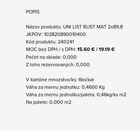
POPIS
Názov produktu: UNI LIST RUST MAT 2x89,8
JKPOV: 102820890010400
Kód produktu: 240241
MOC bez DPH / s DPH:
15.60 € / 19.19 €
Počet na sklade: 0,000
Z toho rezervovaných: 0,000
V kartóne mnozstvo/ks: 6ks/kar
Váha za mernu jednotku: 0,4600 Kg
Váha za mernu jednotku/paleta: 0,46kg/ks m2
Na palete: 0,000 m2