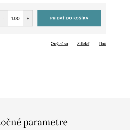
PRIDAŤ DO KOŠÍKA
Opýtať sa
Zdieľať
Tlač
očné parametre