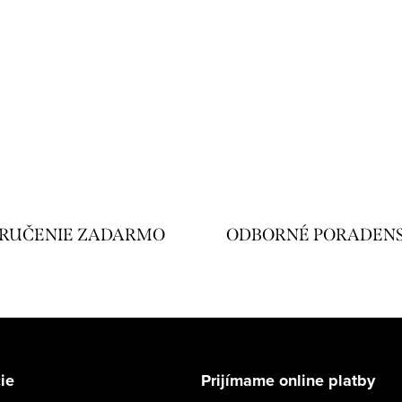
RUČENIE ZADARMO
ODBORNÉ PORADEN
ie
Prijímame online platby