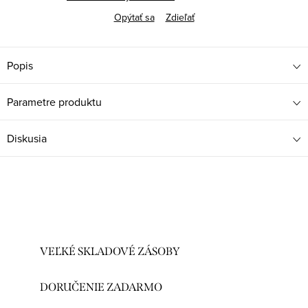
Opýtať sa
Zdieľať
Popis
Parametre produktu
Diskusia
VEĽKÉ SKLADOVÉ ZÁSOBY
DORUČENIE ZADARMO