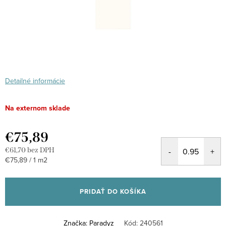
Detailné informácie
Na externom sklade
€75,89
€61,70 bez DPH
Jednotková
€75,89 / 1 m2
cena:
PRIDAŤ DO KOŠÍKA
Značka:
Paradyz
Kód:
240561