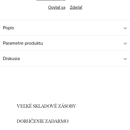
Opýtať sa
Zdieľať
Popis
Parametre produktu
Diskusia
VEĽKÉ SKLADOVÉ ZÁSOBY
DORUČENIE ZADARMO