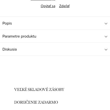
Opýtať sa
Zdieľať
Popis
Parametre produktu
Diskusia
VEĽKÉ SKLADOVÉ ZÁSOBY
DORUČENIE ZADARMO