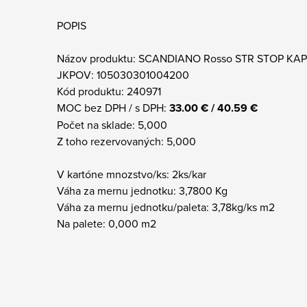
POPIS
Názov produktu: SCANDIANO Rosso STR STOP KAP
JKPOV: 105030301004200
Kód produktu: 240971
MOC bez DPH / s DPH:
33.00 € / 40.59 €
Počet na sklade: 5,000
Z toho rezervovaných: 5,000
V kartóne mnozstvo/ks: 2ks/kar
Váha za mernu jednotku: 3,7800 Kg
Váha za mernu jednotku/paleta: 3,78kg/ks m2
Na palete: 0,000 m2