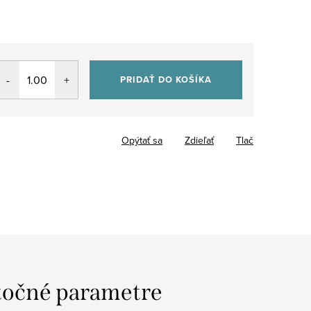
PRIDAŤ DO KOŠÍKA
Opýtať sa
Zdieľať
Tlač
očné parametre