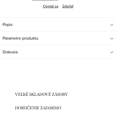
Opýtať sa
Zdieľať
Popis
Parametre produktu
Diskusia
VEĽKÉ SKLADOVÉ ZÁSOBY
DORUČENIE ZADARMO