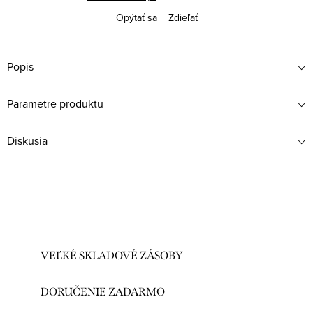
Opýtať sa
Zdieľať
Popis
Parametre produktu
Diskusia
VEĽKÉ SKLADOVÉ ZÁSOBY
DORUČENIE ZADARMO