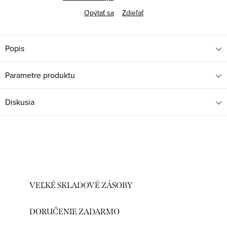
Opýtať sa
Zdieľať
Popis
Parametre produktu
Diskusia
VEĽKÉ SKLADOVÉ ZÁSOBY
DORUČENIE ZADARMO