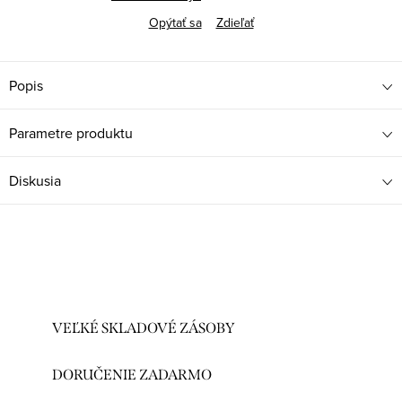
Opýtať sa
Zdieľať
Popis
Parametre produktu
Diskusia
VEĽKÉ SKLADOVÉ ZÁSOBY
DORUČENIE ZADARMO