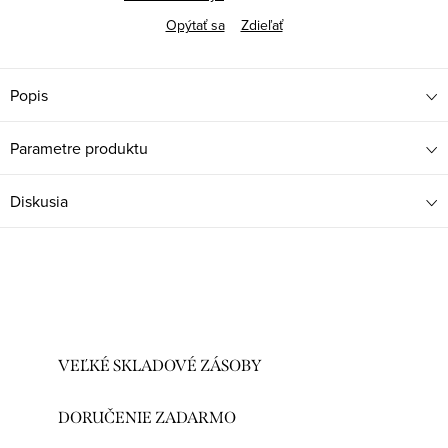
Opýtať sa
Zdieľať
Popis
Parametre produktu
Diskusia
VEĽKÉ SKLADOVÉ ZÁSOBY
DORUČENIE ZADARMO