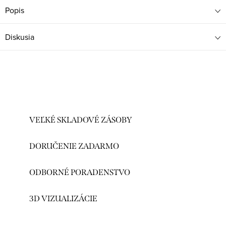
Popis
Diskusia
VEĽKÉ SKLADOVÉ ZÁSOBY
DORUČENIE ZADARMO
ODBORNÉ PORADENSTVO
3D VIZUALIZÁCIE