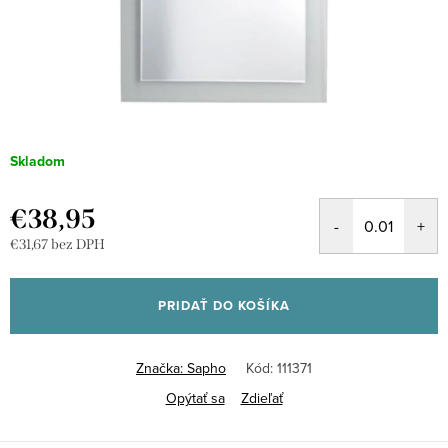
Skladom
€38,95
€31,67 bez DPH
Jednotková
cena:
PRIDAŤ DO KOŠÍKA
Značka:
Sapho
Kód:
111371
Opýtať sa
Zdieľať