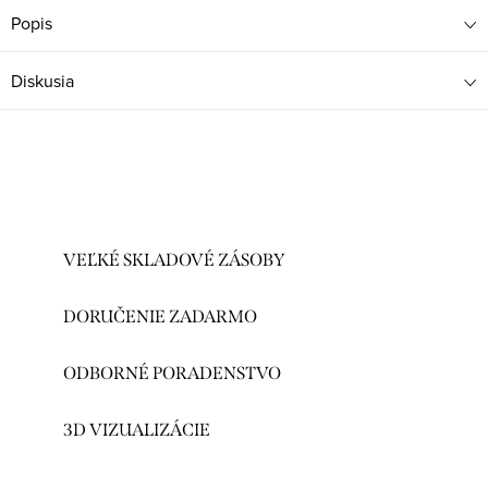
Popis
Diskusia
VEĽKÉ SKLADOVÉ ZÁSOBY
DORUČENIE ZADARMO
ODBORNÉ PORADENSTVO
3D VIZUALIZÁCIE