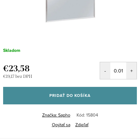
Skladom
€23,58
€19,17 bez DPH
Jednotková
cena:
PRIDAŤ DO KOŠÍKA
Značka:
Sapho
Kód:
15804
Opýtať sa
Zdieľať