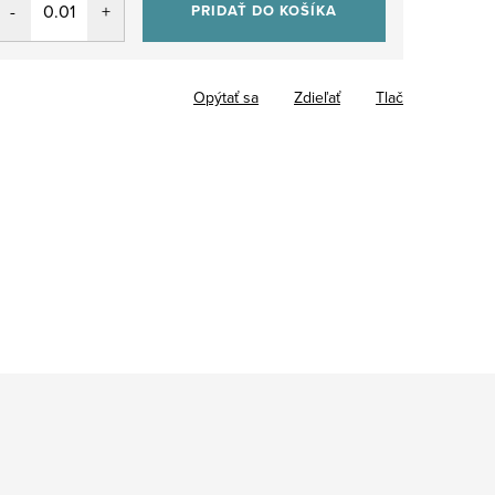
PRIDAŤ DO KOŠÍKA
Opýtať sa
Zdieľať
Tlač