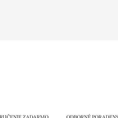
RUČENIE ZADARMO
ODBORNÉ PORADEN