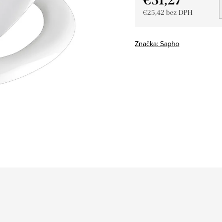
€25,42 bez DPH
Jednotková
cena:
Značka:
Sapho