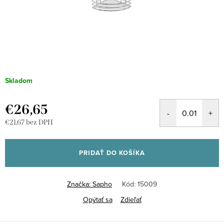
Skladom
€26,65
€21,67 bez DPH
Jednotková
cena:
PRIDAŤ DO KOŠÍKA
Značka:
Sapho
Kód:
15009
Opýtať sa
Zdieľať