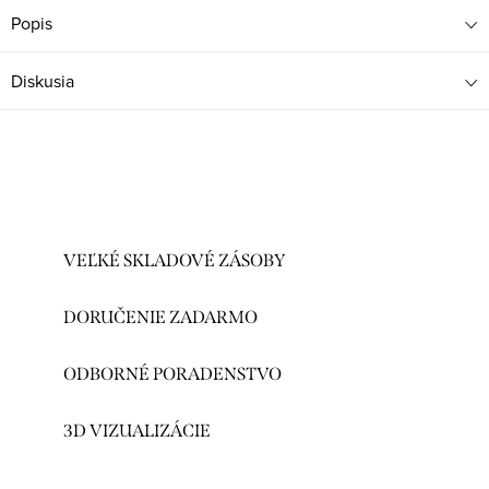
Popis
Diskusia
VEĽKÉ SKLADOVÉ ZÁSOBY
DORUČENIE ZADARMO
ODBORNÉ PORADENSTVO
3D VIZUALIZÁCIE