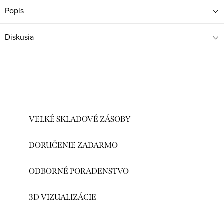
Popis
Diskusia
VEĽKÉ SKLADOVÉ ZÁSOBY
DORUČENIE ZADARMO
ODBORNÉ PORADENSTVO
3D VIZUALIZÁCIE