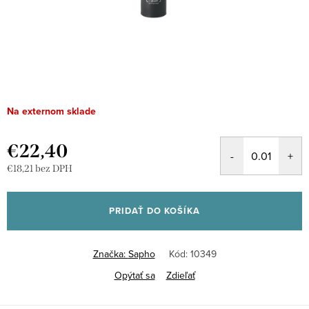
Na externom sklade
€22,40
€18,21 bez DPH
Jednotková
cena:
PRIDAŤ DO KOŠÍKA
Značka:
Sapho
Kód:
10349
Opýtať sa
Zdieľať