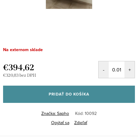
Na externom sklade
€394,62
€320,83 bez DPH
Jednotková
cena:
PRIDAŤ DO KOŠÍKA
Značka:
Sapho
Kód:
10092
Opýtať sa
Zdieľať