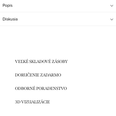
Popis
Diskusia
VEĽKÉ SKLADOVÉ ZÁSOBY
DORUČENIE ZADARMO
ODBORNÉ PORADENSTVO
3D VIZUALIZÁCIE