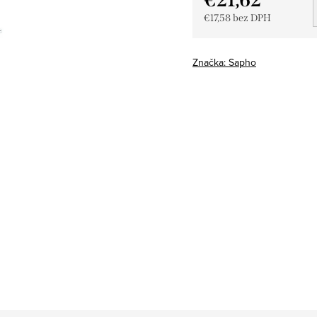
€17,58 bez DPH
Jednotková
cena:
Značka:
Sapho