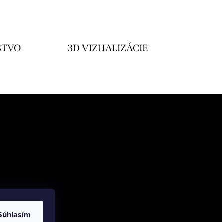
STVO
3D VIZUALIZÁCIE
Súhlasím