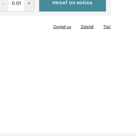
PRIDAŤ DO KOŠÍKA
Opýtať sa
Zdieľať
Tlač