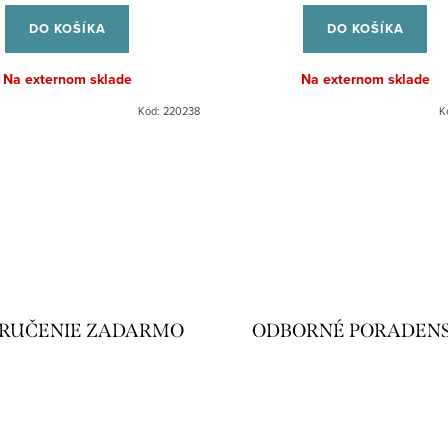
cena:
cena:
DO KOŠÍKA
DO KOŠÍKA
Na externom sklade
Na externom sklade
Kód:
220238
K
RUČENIE ZADARMO
ODBORNÉ PORADEN