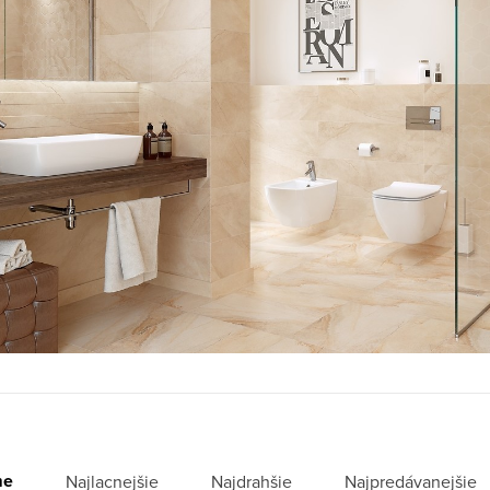
me
Najlacnejšie
Najdrahšie
Najpredávanejšie