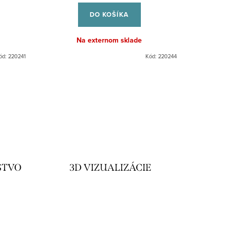
cena:
DO KOŠÍKA
Na externom sklade
ód:
220241
Kód:
220244
STVO
3D VIZUALIZÁCIE