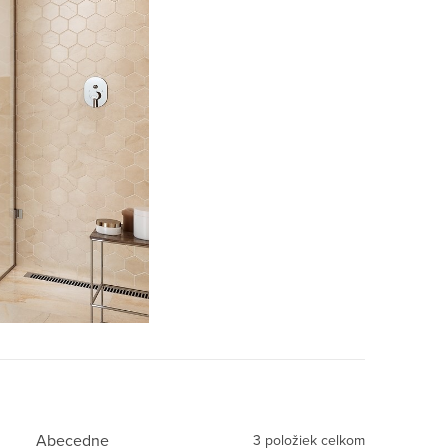
Abecedne
3
položiek celkom