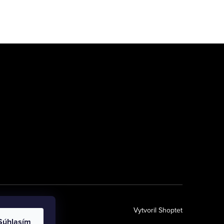
Vytvoril Shoptet
Súhlasím