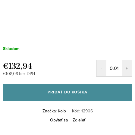
Skladom
€132,94
€108,08 bez DPH
Jednotková
cena:
PRIDAŤ DO KOŠÍKA
Značka:
Kolo
Kód:
12906
Opýtať sa
Zdieľať