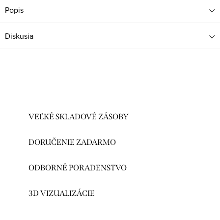
Popis
Diskusia
VEĽKÉ SKLADOVÉ ZÁSOBY
DORUČENIE ZADARMO
ODBORNÉ PORADENSTVO
3D VIZUALIZÁCIE