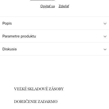
Opýtať sa
Zdieľať
Popis
Parametre produktu
Diskusia
VEĽKÉ SKLADOVÉ ZÁSOBY
DORUČENIE ZADARMO