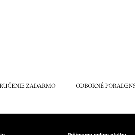
RUČENIE ZADARMO
ODBORNÉ PORADEN
ie
Prijímame online platby