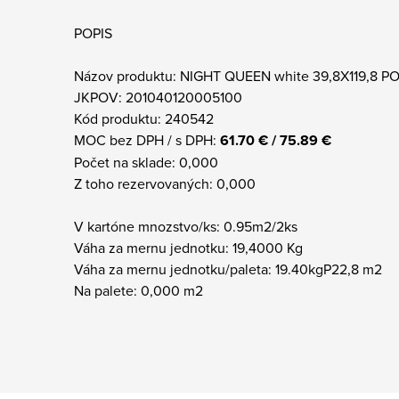
POPIS
Názov produktu: NIGHT QUEEN white 39,8X119,8 P
JKPOV: 201040120005100
Kód produktu: 240542
MOC bez DPH / s DPH:
61.70 € / 75.89 €
Počet na sklade: 0,000
Z toho rezervovaných: 0,000
V kartóne mnozstvo/ks: 0.95m2/2ks
Váha za mernu jednotku: 19,4000 Kg
Váha za mernu jednotku/paleta: 19.40kgP22,8 m2
Na palete: 0,000 m2