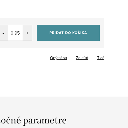
PRIDAŤ DO KOŠÍKA
Opýtať sa
Zdieľať
Tlač
očné parametre