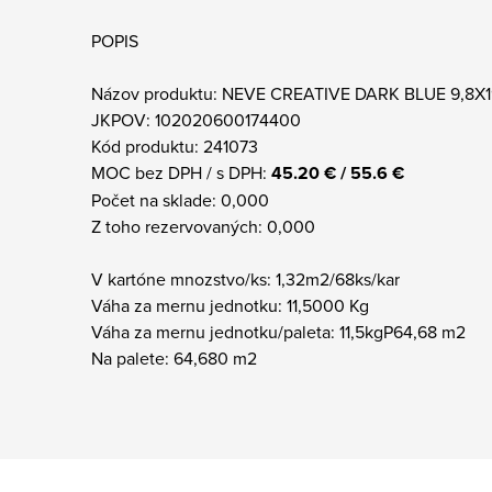
POPIS
Názov produktu: NEVE CREATIVE DARK BLUE 9,8X1
JKPOV: 102020600174400
Kód produktu: 241073
MOC bez DPH / s DPH:
45.20 € / 55.6 €
Počet na sklade: 0,000
Z toho rezervovaných: 0,000
V kartóne mnozstvo/ks: 1,32m2/68ks/kar
Váha za mernu jednotku: 11,5000 Kg
Váha za mernu jednotku/paleta: 11,5kgP64,68 m2
Na palete: 64,680 m2