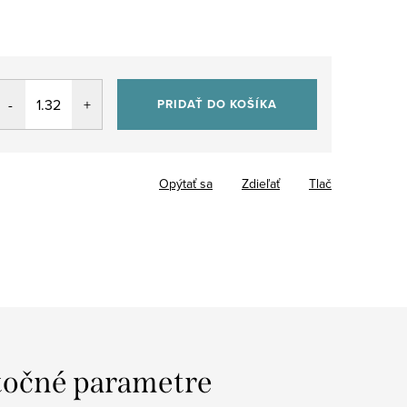
PRIDAŤ DO KOŠÍKA
Opýtať sa
Zdieľať
Tlač
očné parametre