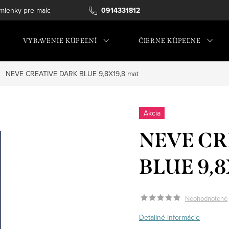
ienky pre maloobchod
0914331812
VYBAVENIE KÚPEĽNÍ
ČIERNE KÚPEĽNE
NEVE CREATIVE DARK BLUE 9,8X19,8 mat
Akcia
NEVE CR
BLUE 9,8
Neohodnotené
Detailné informácie