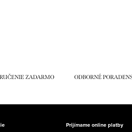
RUČENIE ZADARMO
ODBORNÉ PORADEN
ie
Prijímame online platby