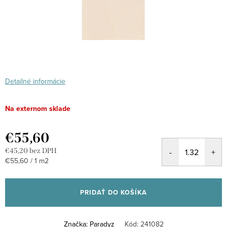
Detailné informácie
Na externom sklade
€55,60
€45,20 bez DPH
Jednotková
€55,60 / 1 m2
cena:
PRIDAŤ DO KOŠÍKA
Značka:
Paradyz
Kód:
241082