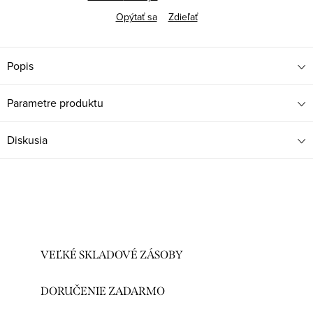
Opýtať sa
Zdieľať
Popis
Parametre produktu
Diskusia
VEĽKÉ SKLADOVÉ ZÁSOBY
DORUČENIE ZADARMO