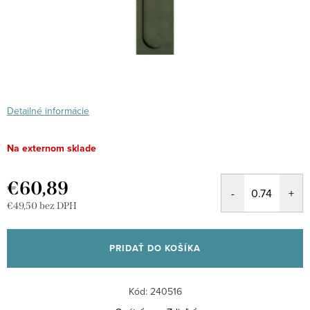
Detailné informácie
Na externom sklade
€60,89
€49,50 bez DPH
Jednotková
cena:
PRIDAŤ DO KOŠÍKA
Kód:
240516