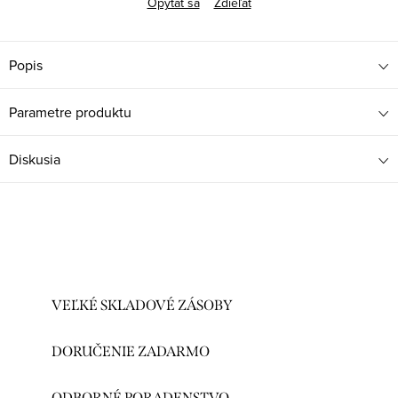
Opýtať sa
Zdieľať
Popis
Parametre produktu
Diskusia
VEĽKÉ SKLADOVÉ ZÁSOBY
DORUČENIE ZADARMO
ODBORNÉ PORADENSTVO