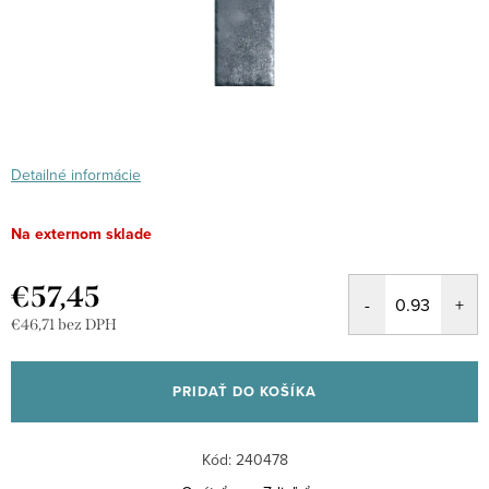
Detailné informácie
Na externom sklade
€57,45
€46,71 bez DPH
Jednotková
cena:
PRIDAŤ DO KOŠÍKA
Kód:
240478