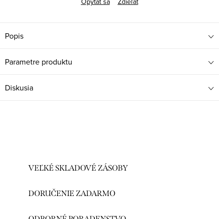
Opýtať sa
Zdieľať
Popis
Parametre produktu
Diskusia
VEĽKÉ SKLADOVÉ ZÁSOBY
DORUČENIE ZADARMO
ODBORNÉ PORADENSTVO