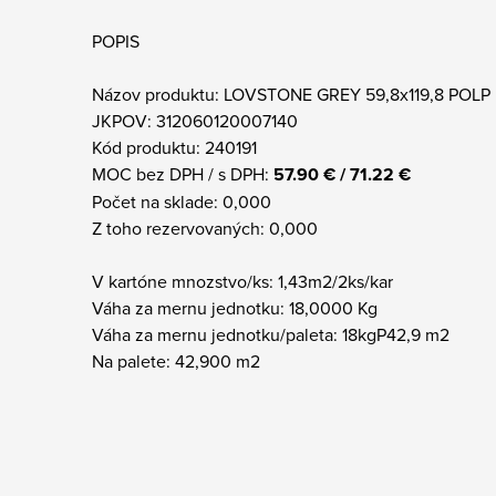
POPIS
Názov produktu: LOVSTONE GREY 59,8x119,8 POLP
JKPOV: 312060120007140
Kód produktu: 240191
MOC bez DPH / s DPH:
57.90 € / 71.22 €
Počet na sklade: 0,000
Z toho rezervovaných: 0,000
V kartóne mnozstvo/ks: 1,43m2/2ks/kar
Váha za mernu jednotku: 18,0000 Kg
Váha za mernu jednotku/paleta: 18kgP42,9 m2
Na palete: 42,900 m2