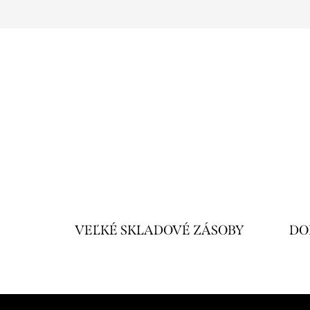
VEĽKÉ SKLADOVÉ ZÁSOBY
DO
Z