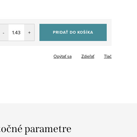
PRIDAŤ DO KOŠÍKA
Opýtať sa
Zdieľať
Tlač
očné parametre