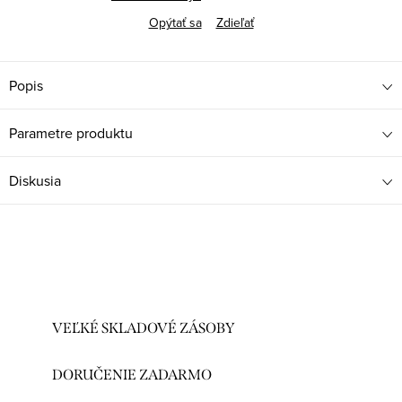
Opýtať sa
Zdieľať
Popis
Parametre produktu
Diskusia
VEĽKÉ SKLADOVÉ ZÁSOBY
DORUČENIE ZADARMO