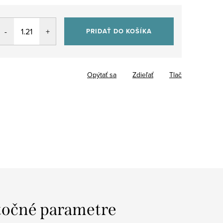
PRIDAŤ DO KOŠÍKA
Opýtať sa
Zdieľať
Tlač
očné parametre