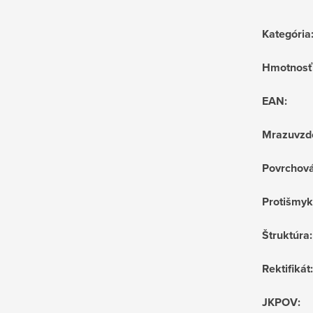
Kategória
Hmotnosť
EAN
:
Mrazuvzd
Povrchov
Protišmyk
Štruktúra
:
Rektifikát
:
JKPOV
: