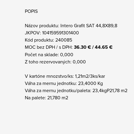
POPIS
Názov produktu: Intero Grafit SAT 44,8X89,8
JKPOV: 104159591301400
Kód produktu: 240085
MOC bez DPH / s DPH:
36.30 € / 44.65 €
Počet na sklade: 0,000
Z toho rezervovaných: 0,000
V kartóne mnozstvo/ks: 1,21m2/3ks/kar
Váha za mernu jednotku: 23,4000 Kg
Váha za mernu jednotku/paleta: 23,4kgP21,78 m2
Na palete: 21,780 m2